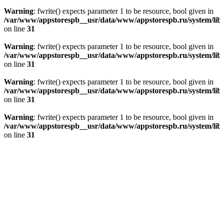
Warning
: fwrite() expects parameter 1 to be resource, bool given in
/var/www/appstorespb__usr/data/www/appstorespb.ru/system/lib
on line
31
Warning
: fwrite() expects parameter 1 to be resource, bool given in
/var/www/appstorespb__usr/data/www/appstorespb.ru/system/lib
on line
31
Warning
: fwrite() expects parameter 1 to be resource, bool given in
/var/www/appstorespb__usr/data/www/appstorespb.ru/system/lib
on line
31
Warning
: fwrite() expects parameter 1 to be resource, bool given in
/var/www/appstorespb__usr/data/www/appstorespb.ru/system/lib
on line
31