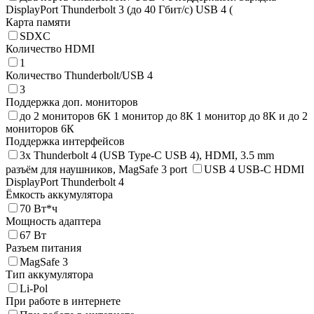
DisplayPort Thunderbolt 3 (до 40 Гбит/с) USB 4 (
Карта памяти
SDXC
Количество HDMI
1
Количество Thunderbolt/USB 4
3
Поддержка доп. мониторов
до 2 мониторов 6К 1 монитор до 8К 1 монитор до 8К и до 2
мониторов 6К
Поддержка интерфейсов
3x Thunderbolt 4 (USB Type-C USB 4), HDMI, 3.5 mm
разъём для наушников, MagSafe 3 port
USB 4 USB-C HDMI
DisplayPort Thunderbolt 4
Ёмкость аккумулятора
70 Вт*ч
Мощность адаптера
67 Вт
Разъем питания
MagSafe 3
Тип аккумулятора
Li-Pol
При работе в интернете