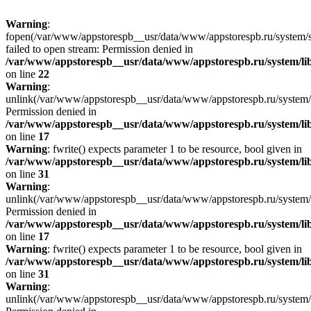
Warning
:
fopen(/var/www/appstorespb__usr/data/www/appstorespb.ru/system/sto
failed to open stream: Permission denied in
/var/www/appstorespb__usr/data/www/appstorespb.ru/system/lib
on line
22
Warning
:
unlink(/var/www/appstorespb__usr/data/www/appstorespb.ru/system/
Permission denied in
/var/www/appstorespb__usr/data/www/appstorespb.ru/system/lib
on line
17
Warning
: fwrite() expects parameter 1 to be resource, bool given in
/var/www/appstorespb__usr/data/www/appstorespb.ru/system/lib
on line
31
Warning
:
unlink(/var/www/appstorespb__usr/data/www/appstorespb.ru/system/
Permission denied in
/var/www/appstorespb__usr/data/www/appstorespb.ru/system/lib
on line
17
Warning
: fwrite() expects parameter 1 to be resource, bool given in
/var/www/appstorespb__usr/data/www/appstorespb.ru/system/lib
on line
31
Warning
:
unlink(/var/www/appstorespb__usr/data/www/appstorespb.ru/system/