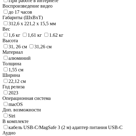
При работе в интернете
Воспроизведение видео
до 17 часов
Габариты (ШхВхТ)
312,6 x 221,2 x 15,5 мм
Вес
1,6 кг
1,61 кг
1.62 кг
Высота
31, 26 см
31,26 см
Материал
алюминий
Толщина
1,55 см
Ширина
22,12 см
Год релиза
2023
Операционная система
macOS
Доп. возможности
Siri
В комплекте
кабель USB-C/MagSafe 3 (2 м) адаптер питания USB-C
Аудио