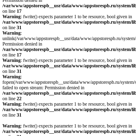
Permission denied in
/var/www/appstorespb__usr/data/www/appstorespb.ru/system/lib
on line
17
Warning
: fwrite() expects parameter 1 to be resource, bool given in
/var/www/appstorespb__usr/data/www/appstorespb.ru/system/lib
on line
31
Warning
:
unlink(/var/www/appstorespb__usr/data/www/appstorespb.ru/system/
Permission denied in
/var/www/appstorespb__usr/data/www/appstorespb.ru/system/lib
on line
17
Warning
: fwrite() expects parameter 1 to be resource, bool given in
/var/www/appstorespb__usr/data/www/appstorespb.ru/system/lib
on line
31
Warning
:
fopen(/var/www/appstorespb__usr/data/www/appstorespb.ru/system/sto
failed to open stream: Permission denied in
/var/www/appstorespb__usr/data/www/appstorespb.ru/system/lib
on line
22
Warning
: fwrite() expects parameter 1 to be resource, bool given in
/var/www/appstorespb__usr/data/www/appstorespb.ru/system/lib
on line
31
Warning
: fwrite() expects parameter 1 to be resource, bool given in
/var/www/appstorespb__usr/data/www/appstorespb.ru/system/lib