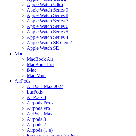
Apple Watch Ultra
Apple Watch Series 9
Apple Watch Series 8
Apple Watch Series 7
Apple Watch Series 6
Apple Watch Series 5
Apple Watch Series 4
Apple Watch SE Gen 2
Apple Watch SE
Mac
MacBook Air
MacBook Pro
iMac
Mac Mini
AirPods
AirPods Max 2024
EarPods
AirPods 4
Airpods Pro 2
Airpods Pro
AirPods Max
Airpods 3
Airpods 2
Airpods (1-е)
Комплектующие AirPods