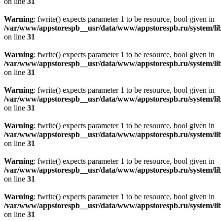
on line
31
Warning
: fwrite() expects parameter 1 to be resource, bool given in
/var/www/appstorespb__usr/data/www/appstorespb.ru/system/lib
on line
31
Warning
: fwrite() expects parameter 1 to be resource, bool given in
/var/www/appstorespb__usr/data/www/appstorespb.ru/system/lib
on line
31
Warning
: fwrite() expects parameter 1 to be resource, bool given in
/var/www/appstorespb__usr/data/www/appstorespb.ru/system/lib
on line
31
Warning
: fwrite() expects parameter 1 to be resource, bool given in
/var/www/appstorespb__usr/data/www/appstorespb.ru/system/lib
on line
31
Warning
: fwrite() expects parameter 1 to be resource, bool given in
/var/www/appstorespb__usr/data/www/appstorespb.ru/system/lib
on line
31
Warning
: fwrite() expects parameter 1 to be resource, bool given in
/var/www/appstorespb__usr/data/www/appstorespb.ru/system/lib
on line
31