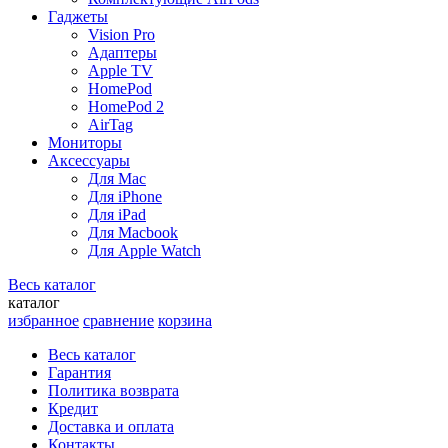
Гаджеты
Vision Pro
Адаптеры
Apple TV
HomePod
HomePod 2
AirTag
Мониторы
Аксессуары
Для Mac
Для iPhone
Для iPad
Для Macbook
Для Apple Watch
Весь каталог
каталог
избранное
сравнение
корзина
Весь каталог
Гарантия
Политика возврата
Кредит
Доставка и оплата
Контакты